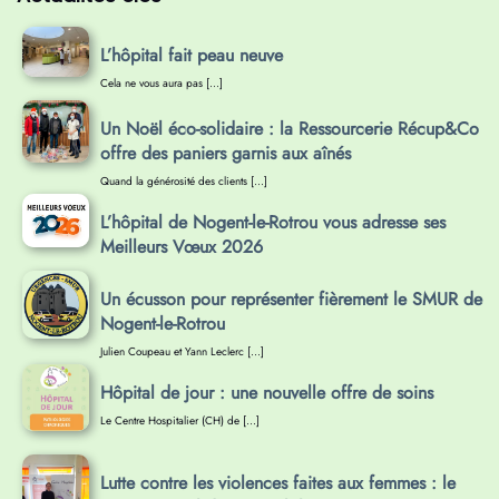
L’hôpital fait peau neuve
Cela ne vous aura pas […]
Un Noël éco-solidaire : la Ressourcerie Récup&Co
offre des paniers garnis aux aînés
Quand la générosité des clients […]
L’hôpital de Nogent-le-Rotrou vous adresse ses
Meilleurs Vœux 2026
Un écusson pour représenter fièrement le SMUR de
Nogent-le-Rotrou
Julien Coupeau et Yann Leclerc […]
Hôpital de jour : une nouvelle offre de soins
Le Centre Hospitalier (CH) de […]
Lutte contre les violences faites aux femmes : le