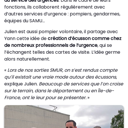
au service des urgences
. Dans le cadre de leurs
fonctions, ils collaborent régulièrement avec
d’autres services d’urgence : pompiers, gendarmes,
équipes du SAMU…
Julien est aussi pompier volontaire, il partage avec
Yann cette idée de
création d’écusson comme chez
de nombreux professionnels de l’urgence
, qui se
l’échangent telles des cartes de visite. L’idée germe
alors naturellement.
«
Lors de nos sorties SMUR, on s’est rendus compte
qu’il existait une vraie mode autour des écussons
,
explique Julien.
Beaucoup de services que l’on croise
sur le terrain, dans le département ou en Île-de-
France, ont le leur pour se présenter.
»