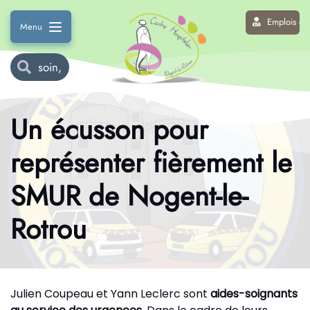
Emplois et 
Menu
Un écusson pour
représenter fièrement le
SMUR de Nogent-le-
Rotrou
Julien Coupeau et Yann Leclerc sont
aides-soignants