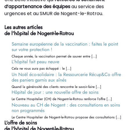
d’appartenance des équipes
au service des
urgences et au SMUR de Nogent-le-Rotrou.
Les autres articles
de l'hôpital de Nogent-le-Rotrou
Semaine européenne de la vaccination : faites le point
sur votre protection !
Chaque année, la vaccination permet de sauver entre […]
L’hôpital fait peau neuve
Cela ne vous aura pas échappé : le […]
Un Noël éco-solidaire : la Ressourcerie Récup&Co offre
des paniers garnis aux aînés
Quand la générosité des clients rencontre le savoir-faire […]
Hôpital de jour : une nouvelle offre de soins
Le Centre Hospitalier (CH) de Nogent-le-Rotrou renforce l’offre […]
Nouveau au CH de Nogent : des consultations en soins
non programmés
Le Centre Hospitalier de Nogent-le-Rotrou propose des consultations […]
L'offre de soins
de l'hôpital de Nogent-le-Rotrou