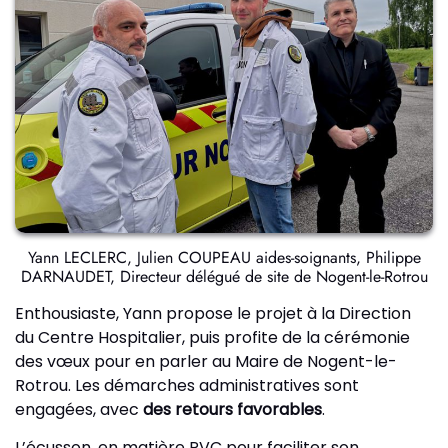
Yann LECLERC, Julien COUPEAU aides-soignants, Philippe
DARNAUDET, Directeur délégué de site de Nogent-le-Rotrou
Enthousiaste, Yann propose le projet à la Direction
du Centre Hospitalier, puis profite de la cérémonie
des vœux pour en parler au Maire de Nogent-le-
Rotrou. Les démarches administratives sont
engagées, avec
des retours favorables
.
L’écusson, en matière PVC pour faciliter son