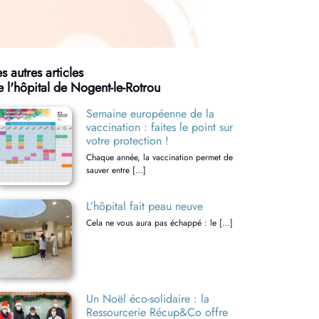
s autres articles
e l'hôpital de Nogent-le-Rotrou
Semaine européenne de la
vaccination : faites le point sur
votre protection !
Chaque année, la vaccination permet de
sauver entre […]
L’hôpital fait peau neuve
Cela ne vous aura pas échappé : le […]
Un Noël éco-solidaire : la
Ressourcerie Récup&Co offre