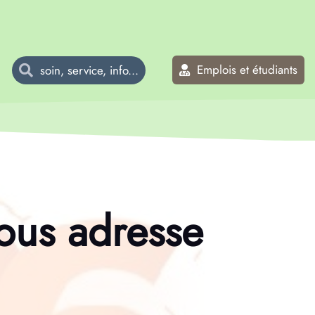
Emplois et étudiants
vous adresse