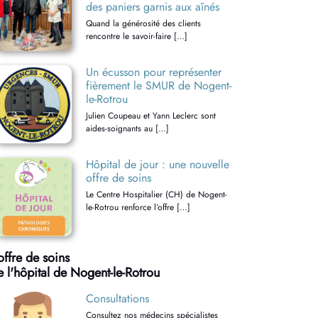
des paniers garnis aux aînés
Quand la générosité des clients
rencontre le savoir-faire […]
Un écusson pour représenter
fièrement le SMUR de Nogent-
le-Rotrou
Julien Coupeau et Yann Leclerc sont
aides-soignants au […]
Hôpital de jour : une nouvelle
offre de soins
Le Centre Hospitalier (CH) de Nogent-
le-Rotrou renforce l’offre […]
offre de soins
e l'hôpital de Nogent-le-Rotrou
Consultations
Consultez nos médecins spécialistes