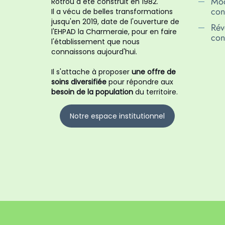
Mod
Rotrou a été construit en 1982.
conf
Il a vécu de belles transformations
jusqu'en 2019, date de l'ouverture de
Rév
l'EHPAD la Charmeraie, pour en faire
conf
l'établissement que nous
connaissons aujourd'hui.
Il s'attache à proposer
une offre de
soins diversifiée
pour répondre aux
besoin de la population
du territoire.
Notre espace institutionnel