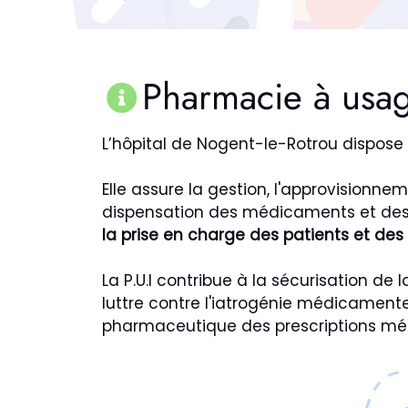
Pharmacie à usage
L’hôpital de Nogent-le-Rotrou dispose 
Elle assure la gestion, l'approvisionnem
dispensation des médicaments et des d
la prise en charge des patients et des
La P.U.I contribue à la sécurisation d
luttre contre l'iatrogénie médicamente
pharmaceutique des prescriptions méd