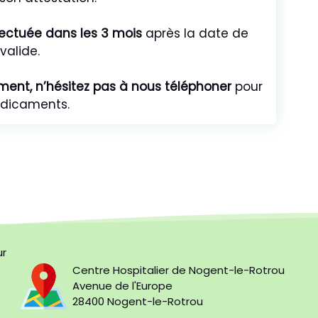
fectuée dans les 3 mois
après la date de
 valide.
ement, n’hésitez pas à nous téléphoner
pour
médicaments.
ur
Centre Hospitalier de Nogent-le-Rotrou
Avenue de l'Europe
28400 Nogent-le-Rotrou