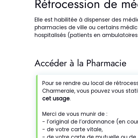
Rétrocession de mé
Elle est habilitée à dispenser des mé
pharmacies de ville ou certains médic
hospitalisés (patients en ambulatoires
Accéder à la Pharmacie
Pour se rendre au local de rétroces
Charmeraie, vous pouvez vous stat
cet usage
.
Merci de vous munir de :
- l’original de l’ordonnance (en cour
- de votre carte vitale,
- de votre carte de mutuelle ou de 