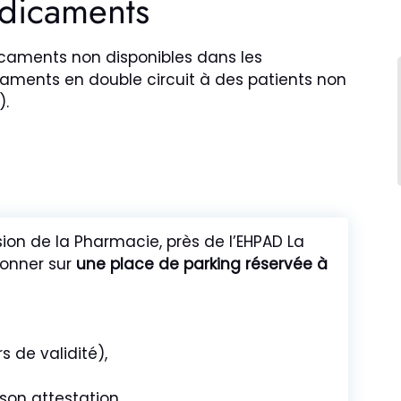
dicaments
dicaments non disponibles dans les
aments en double circuit à des patients non
).
sion de la Pharmacie, près de l’EHPAD La
ionner sur
une place de parking réservée à
s de validité),
son attestation.