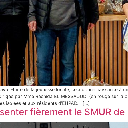
avoir-faire de la jeunesse locale, cela donne naissance à u
 dirigée par Mme Rachida EL MESSAOUDI (en rouge sur la ph
es isolées et aux résidents d’EHPAD. […]
senter fièrement le SMUR de