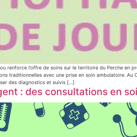
 renforce l’offre de soins sur le territoire du Perche en pro
ions traditionnelles avec une prise en soin ambulatoire. Au 
ser des diagnostics et suivis […]
nt : des consultations en s