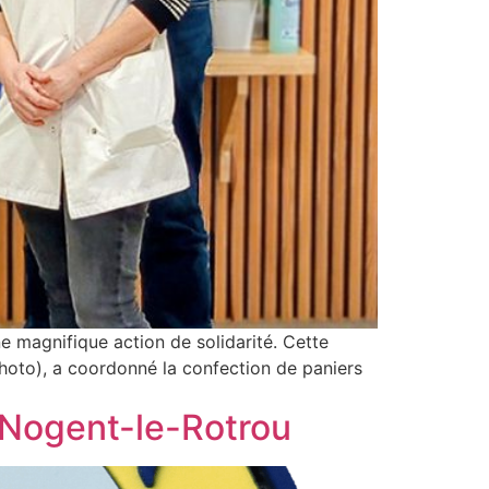
ne magnifique action de solidarité. Cette
oto), a coordonné la confection de paniers
 Nogent-le-Rotrou