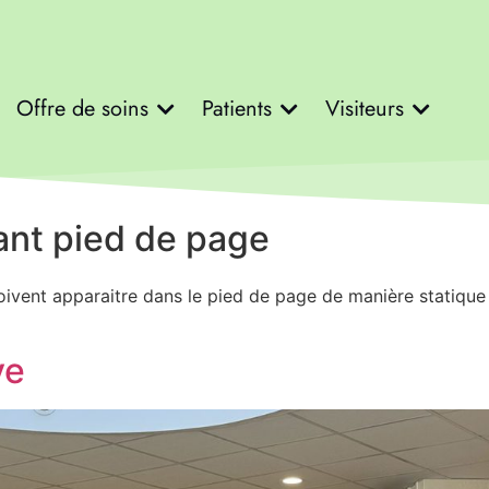
Offre de soins
Patients
Visiteurs
ant pied de page
doivent apparaitre dans le pied de page de manière statique
ve