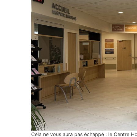
Cela ne vous aura pas échappé : le Centre Hos