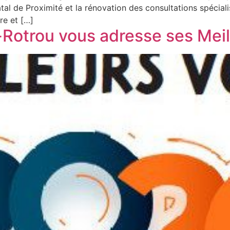
al de Proximité et la rénovation des consultations spécialis
re et […]
e-Rotrou vous adresse ses Me