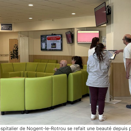
pitalier de Nogent-le-Rotrou se refait une beauté depuis pl