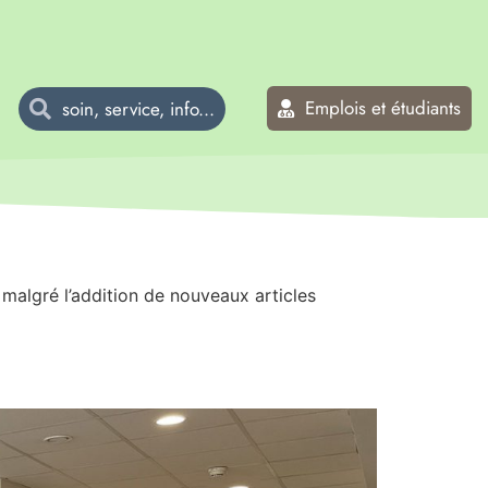
Emplois et étudiants
 malgré l’addition de nouveaux articles