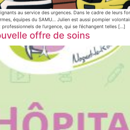
gnants au service des urgences. Dans le cadre de leurs fon
armes, équipes du SAMU… Julien est aussi pompier volontair
ofessionnels de l’urgence, qui se l’échangent telles […]
ouvelle offre de soins