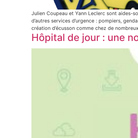
Julien Coupeau et Yann Leclerc sont aides-soi
d’autres services d’urgence : pompiers, gend
création d’écusson comme chez de nombreux pr
Hôpital de jour : une n