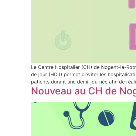
Le Centre Hospitalier (CH) de Nogent-le-Rotrou
de jour (HDJ) permet d’éviter les hospitalisat
patients durant une demi-journée afin de réali
Nouveau au CH de Noge