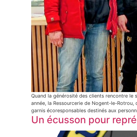
Quand la générosité des clients rencontre le s
année, la Ressourcerie de Nogent-le-Rotrou,
garnis écoresponsables destinés aux personn
Un écusson pour repré