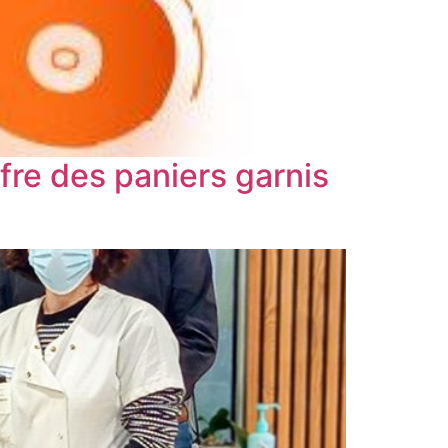
fre des paniers garnis