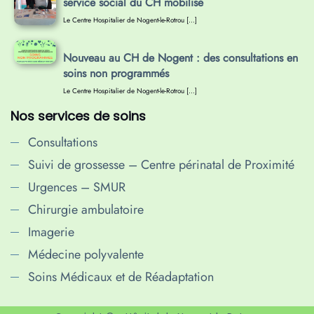
service social du CH mobilisé
Le Centre Hospitalier de Nogent-le-Rotrou […]
Nouveau au CH de Nogent : des consultations en
soins non programmés
Le Centre Hospitalier de Nogent-le-Rotrou […]
Nos services de soins
Consultations
Suivi de grossesse – Centre périnatal de Proximité
Urgences – SMUR
Chirurgie ambulatoire
Imagerie
Médecine polyvalente
Soins Médicaux et de Réadaptation