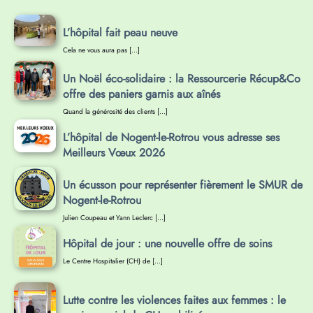
L’hôpital fait peau neuve
Cela ne vous aura pas […]
Un Noël éco-solidaire : la Ressourcerie Récup&Co
offre des paniers garnis aux aînés
Quand la générosité des clients […]
L’hôpital de Nogent-le-Rotrou vous adresse ses
Meilleurs Vœux 2026
Un écusson pour représenter fièrement le SMUR de
Nogent-le-Rotrou
Julien Coupeau et Yann Leclerc […]
Hôpital de jour : une nouvelle offre de soins
Le Centre Hospitalier (CH) de […]
Lutte contre les violences faites aux femmes : le