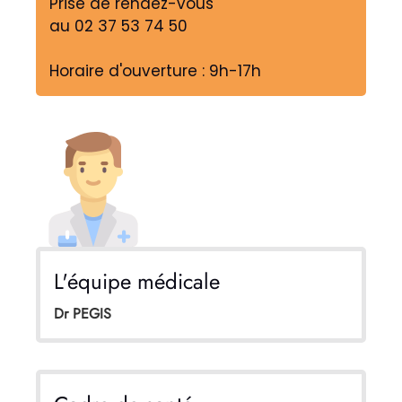
Prise de rendez-vous
au 02 37 53 74 50
Horaire d'ouverture : 9h-17h
L'équipe médicale
Dr PEGIS