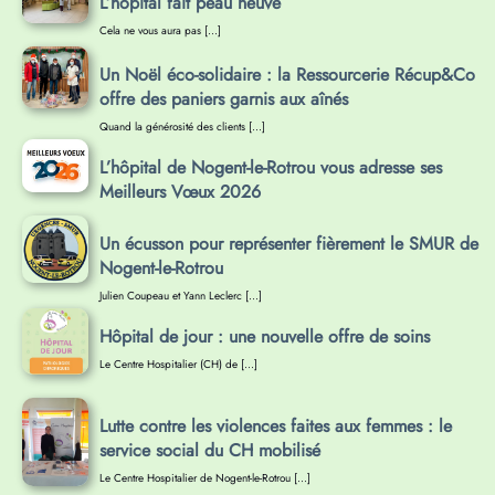
L’hôpital fait peau neuve
Cela ne vous aura pas […]
Un Noël éco-solidaire : la Ressourcerie Récup&Co
offre des paniers garnis aux aînés
Quand la générosité des clients […]
L’hôpital de Nogent-le-Rotrou vous adresse ses
Meilleurs Vœux 2026
Un écusson pour représenter fièrement le SMUR de
Nogent-le-Rotrou
Julien Coupeau et Yann Leclerc […]
Hôpital de jour : une nouvelle offre de soins
Le Centre Hospitalier (CH) de […]
Lutte contre les violences faites aux femmes : le
service social du CH mobilisé
Le Centre Hospitalier de Nogent-le-Rotrou […]