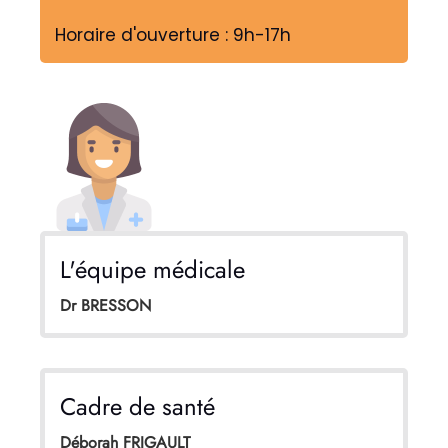
Horaire d'ouverture : 9h-17h
L'équipe médicale
Dr BRESSON
Cadre de santé
Déborah FRIGAULT