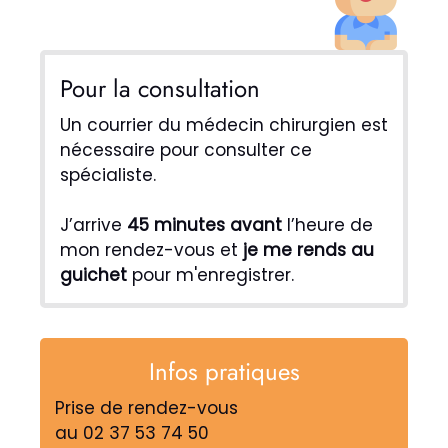
Pour la consultation
Un courrier du médecin chirurgien est
nécessaire pour consulter ce
spécialiste.
J’arrive
45 minutes avant
l’heure de
mon rendez-vous et
je me rends au
guichet
pour m'enregistrer.
Infos pratiques
Prise de rendez-vous
au 02 37 53 74 50